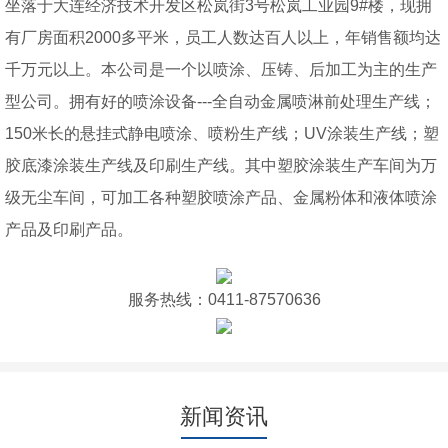
坐落于大连经济技术开发区松岚街3号松岚工业园9#楼，现拥
有厂房面积2000多平米，员工人数达百人以上，年销售额均达
千万元以上。本公司是一个以喷涂、压铸、后加工为主的生产
型公司。拥有好的喷涂设备---全自动金属喷淋前处理生产线；
150米长的悬挂式静电喷涂、喷粉生产线；UV涂装生产线；塑
胶底漆涂装生产线及印刷生产线。其中塑胶涂装生产车间为万
级无尘车间，可加工各种塑胶喷涂产品、金属粉体和液体喷涂
产品及印刷产品。
服务热线：0411-87570636
新闻资讯