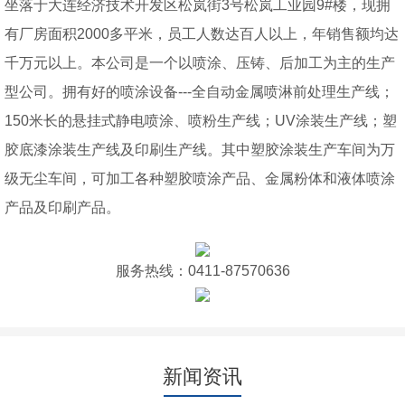
坐落于大连经济技术开发区松岚街3号松岚工业园9#楼，现拥
有厂房面积2000多平米，员工人数达百人以上，年销售额均达
千万元以上。本公司是一个以喷涂、压铸、后加工为主的生产
型公司。拥有好的喷涂设备---全自动金属喷淋前处理生产线；
150米长的悬挂式静电喷涂、喷粉生产线；UV涂装生产线；塑
胶底漆涂装生产线及印刷生产线。其中塑胶涂装生产车间为万
级无尘车间，可加工各种塑胶喷涂产品、金属粉体和液体喷涂
产品及印刷产品。
服务热线：0411-87570636
新闻资讯