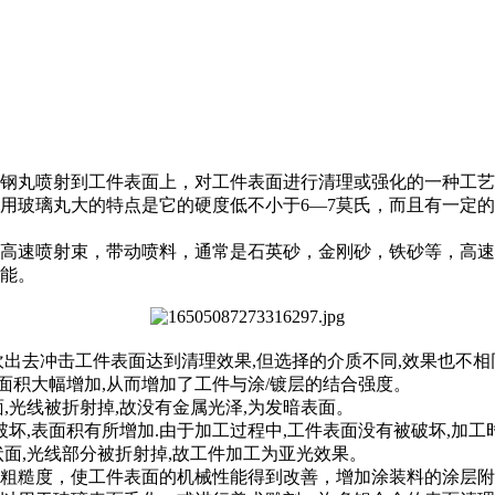
钢丸喷射到工件表面上，对工件表面进行清理或强化的一种工艺
用玻璃丸大的特点是它的硬度低不小于6—7莫氏，而且有一定的
高速喷射束，带动喷料，通常是石英砂，金刚砂，铁砂等，高速
能。
出去冲击工件表面达到清理效果,但选择的介质不同,效果也不相
表面积大幅增加,从而增加了工件与涂/镀层的结合强度。
,光线被折射掉,故没有金属光泽,为发暗表面。
破坏,表面积有所增加.由于加工过程中,工件表面没有被破坏,加
面,光线部分被折射掉,故工件加工为亚光效果。
粗糙度，使工件表面的机械性能得到改善，增加涂装料的涂层附