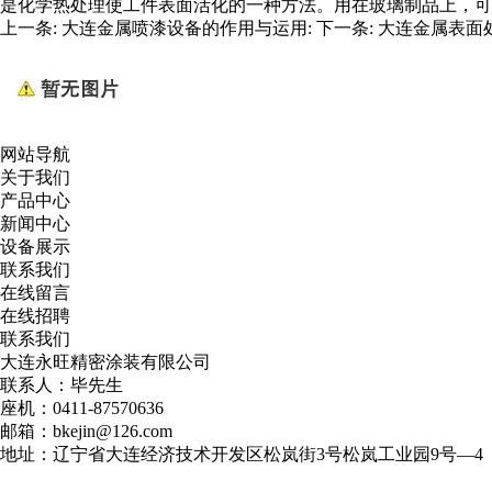
是化学热处理使工件表面活化的一种方法。用在玻璃制品上，可
上一条:
大连金属喷漆设备的作用与运用:
下一条:
大连金属表面
网站导航
关于我们
产品中心
新闻中心
设备展示
联系我们
在线留言
在线招聘
联系我们
大连永旺精密涂装有限公司
联系人：毕先生
座机：0411-87570636
邮箱：bkejin@126.com
地址：辽宁省大连经济技术开发区松岚街3号松岚工业园9号—4