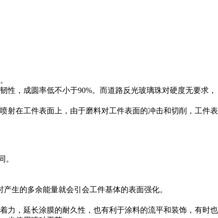
。
韧性，成圆率低不小于90%。而道路反光玻璃珠对硬度无要求，
喷射在工件表面上，由于磨料对工件表面的冲击和切削，工件表
同。
工时产生的多余能量就会引会工件基体的表面强化。
着力，延长涂膜的耐久性，也有利于涂料的流平和装饰，有时也