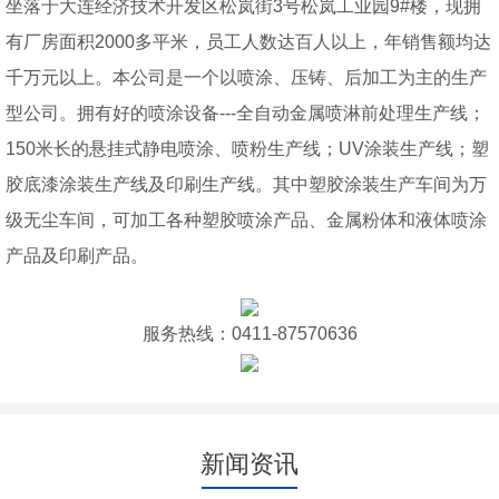
坐落于大连经济技术开发区松岚街3号松岚工业园9#楼，现拥
有厂房面积2000多平米，员工人数达百人以上，年销售额均达
千万元以上。本公司是一个以喷涂、压铸、后加工为主的生产
型公司。拥有好的喷涂设备---全自动金属喷淋前处理生产线；
150米长的悬挂式静电喷涂、喷粉生产线；UV涂装生产线；塑
胶底漆涂装生产线及印刷生产线。其中塑胶涂装生产车间为万
级无尘车间，可加工各种塑胶喷涂产品、金属粉体和液体喷涂
产品及印刷产品。
服务热线：0411-87570636
新闻资讯