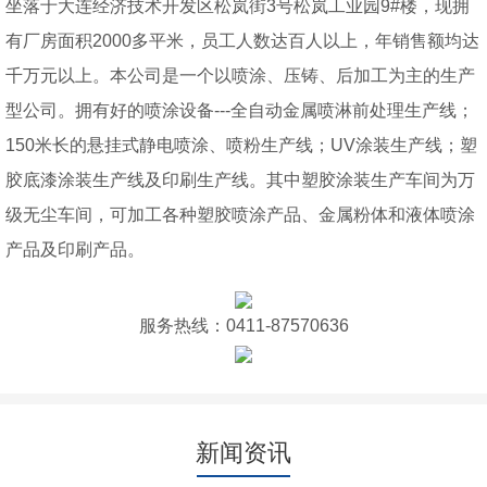
坐落于大连经济技术开发区松岚街3号松岚工业园9#楼，现拥
有厂房面积2000多平米，员工人数达百人以上，年销售额均达
千万元以上。本公司是一个以喷涂、压铸、后加工为主的生产
型公司。拥有好的喷涂设备---全自动金属喷淋前处理生产线；
150米长的悬挂式静电喷涂、喷粉生产线；UV涂装生产线；塑
胶底漆涂装生产线及印刷生产线。其中塑胶涂装生产车间为万
级无尘车间，可加工各种塑胶喷涂产品、金属粉体和液体喷涂
产品及印刷产品。
服务热线：0411-87570636
新闻资讯