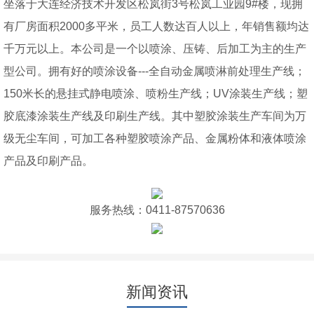
坐落于大连经济技术开发区松岚街3号松岚工业园9#楼，现拥
有厂房面积2000多平米，员工人数达百人以上，年销售额均达
千万元以上。本公司是一个以喷涂、压铸、后加工为主的生产
型公司。拥有好的喷涂设备---全自动金属喷淋前处理生产线；
150米长的悬挂式静电喷涂、喷粉生产线；UV涂装生产线；塑
胶底漆涂装生产线及印刷生产线。其中塑胶涂装生产车间为万
级无尘车间，可加工各种塑胶喷涂产品、金属粉体和液体喷涂
产品及印刷产品。
服务热线：0411-87570636
新闻资讯