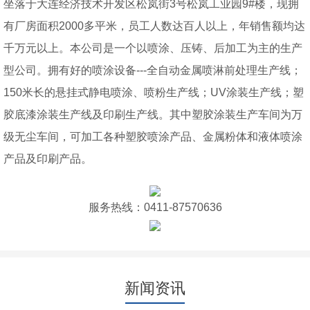
坐落于大连经济技术开发区松岚街3号松岚工业园9#楼，现拥
有厂房面积2000多平米，员工人数达百人以上，年销售额均达
千万元以上。本公司是一个以喷涂、压铸、后加工为主的生产
型公司。拥有好的喷涂设备---全自动金属喷淋前处理生产线；
150米长的悬挂式静电喷涂、喷粉生产线；UV涂装生产线；塑
胶底漆涂装生产线及印刷生产线。其中塑胶涂装生产车间为万
级无尘车间，可加工各种塑胶喷涂产品、金属粉体和液体喷涂
产品及印刷产品。
服务热线：0411-87570636
新闻资讯